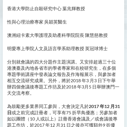
香港大學防止自殺研究中心 葉兆輝教授
性與心理治療專家 吳穎英醫生
澳洲紐卡素大學護理及助產科學院院長 陳慧慈教授
明愛專上學院人文及語言學系助理教授 英冠球博士
分別就會議的四大分題作主題演講。又安排超過三十位
港澳臺及內地各省市的學者專家和在校研究生，在多個
專題學術講座中發表論文報告及作海報展示，與參加者
相互交流研究成果。另外，將於2018 年3 月3 日下午舉
辦四個會議後專題工作坊及於2018 年3月5 日舉辦澳門一
天交流考察。
為鼓勵更多業界同工參與，大會決定凡於
2017 年12 月31
日
或之前完成註冊者，可享有75 折早鳥優惠；另參加者
如以團體（10 人或以上）註冊香港會議及／或會議後專
題工作坊，於2017 年12 月31 日之後亦可獲額外9 折優