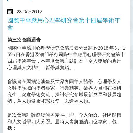
28 Dec 2017
國際中華應用心理學研究會第十四屆學術年
會
第三次會議通告
國際中華應用心理學研究會港澳臺分會將於2018 年3 月1
至5 日在香港及澳門舉行國際中華應用心理學研究會第十
四屆學術年會，本年度會議主題訂為「全人發展的應用
心理與人文精神：哲學與實踐」。
會議旨在團結港澳臺及世界各國華人醫學、心理學及人
文科學領域的學者專家、行業精英、業界人員和在校研
究生，促進學術交流，探討研究領域最新成果和發展趨
勢，為人類健康和諧服務，以造福人類。
是次會議討論範疇涵蓋精神心理、介入治療、社區關懷
和人文哲學四大分題。屆時大會將邀請四位專家，包
括：