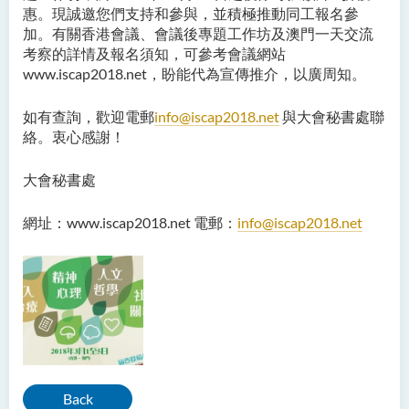
惠。現誠邀您們支持和參與，並積極推動同工報名參
加。有關香港會議、會議後專題工作坊及澳門一天交流
考察的詳情及報名須知，可參考會議網站
www.iscap2018.net，盼能代為宣傳推介，以廣周知。
如有查詢，歡迎電郵
info@iscap2018.net
與大會秘書處聯
絡。衷心感謝！
大會秘書處
網址：www.iscap2018.net 電郵：
info@iscap2018.net
Back