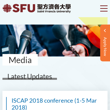
Apply Now
Media
Latest Updates
ISCAP 2018 conference (1-5 Mar
2018)