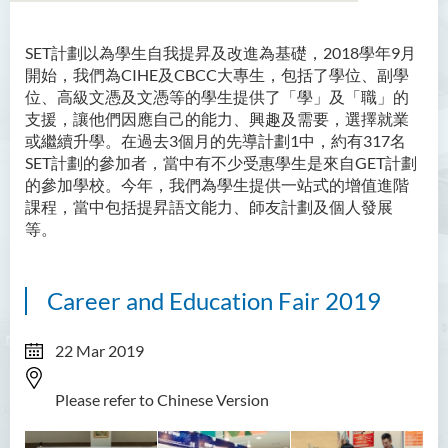
SET計劃以為學生自我提昇及改進為基礎，2018學年9月
開始，我們為CIHE及CBCC大專生，包括了學位、副學
位、高級文憑及文憑等的學生提供了「學」及「職」的
支援，讓他們因應自己的能力、興趣及需要，選擇就業
或繼續升學。在過去3個月的先導計劃
1
中，約有317名
SET計劃的參加者，當中有不少受惠學生是來自GET計劃
的參加學校。今年，我們為學生提供一站式的增值進階
課程，當中包括提昇語文能力、師友計劃及個人發展
等。
Career and Education Fair 2019
22 Mar 2019
Please refer to Chinese Version