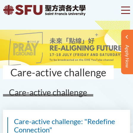
Apply Now
Care-active challenge
Care-active challenge
Care-active challenge: "Redefine
Connection"