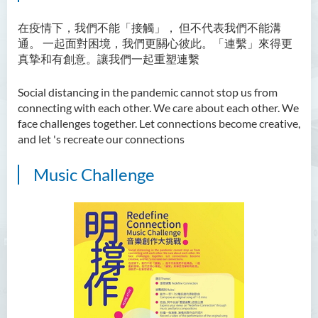
在疫情下，我們不能「接觸」， 但不代表我們不能溝
通。 一起面對困境，我們更關心彼此。「連繫」來得更
真摯和有創意。讓我們一起重塑連繫
Social distancing in the pandemic cannot stop us from
connecting with each other. We care about each other. We
face challenges together. Let connections become creative,
and let 's recreate our connections
Music Challenge