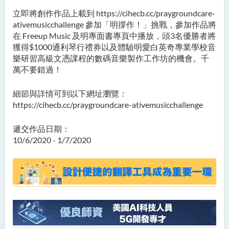
立即將創作作品上載到 https://cihecb.cc/praygroundcare-
ativemusicchallenge 參加「明撐作！」挑戰，參加作品將
在 Freeup Music 及明專面書專頁中播放，頭3名優勝者將
獲得$1000通利琴行禮券以及體驗明愛白英奇專業學校音
樂研習高級文憑課程的數碼音樂製作工作坊的機會。千
萬不要錯過！
細節與詳情可到以下網址瀏覽：
https://cihecb.cc/praygroundcare-ativemusicchallenge
遞交作品日期：
10/6/2020 - 1/7/2020