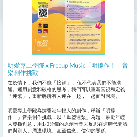
明愛專上學院 x Freeup Music「明撐作！」音
樂創作挑戰"
在疫情下，我們不能「接觸」， 但不代表我們不能溝
通。運用創意和破格的思考，我們可以重新審視和定義
「連繫」，重新將所有人連在一起，一起面對困境。
明愛專上學院為撐香港年輕人的創作，舉辦「明撐
作！」音樂創作挑戰，以「重塑連繫」為題，鼓勵年輕
人發揮創意，用1-3分鐘的原創音樂去反思在這時代間我
們與別人、周遭環境、甚至信念、信仰的關係。