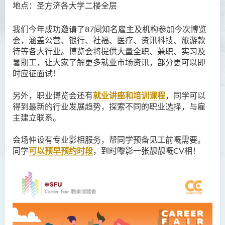
办公时间及查询
地点：圣方济各大学二楼全层
我们今年成功邀请了87间知名雇主及机构参加今次博览
会，涵盖公营、银行、社福、医疗、资讯科技、旅游款
待等各大行业。博览会将提供大量全职、兼职、实习及
暑期工，让大家了解更多就业市场资讯，部分更可以即
时应征面试！
另外，职业博览会还有
就业讲座和培训课程
，同学可以
得到最新的行业发展趋势，探索不同的职业选择，与雇
主建立联系。
会场仲设有专业影相服务，帮同学预备见工前嘅需要。
同学
可以预早预约时段
，到时嚟影一张靓靓嘅CV相！