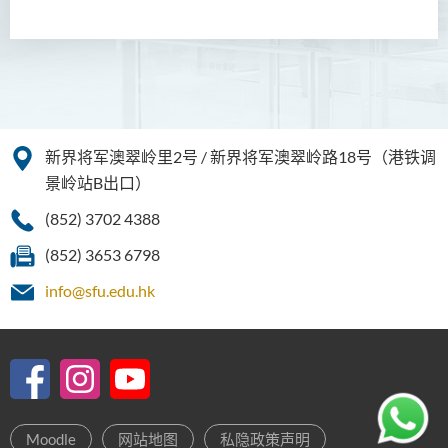
新界将军澳翠岭里2号 / 新界将军澳翠岭路18号（港铁调
景岭站B出口）
(852) 3702 4388
(852) 3653 6798
info@sfu.edu.hk
Moodle
网站地图
私隐政策声明