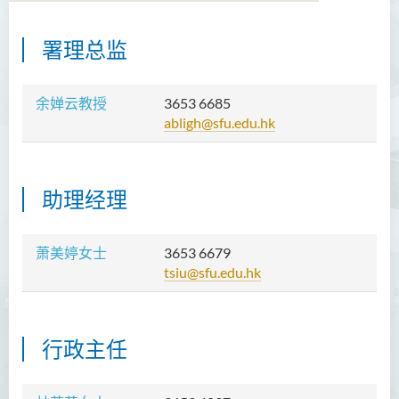
署理总监
关于卓越发展研究中心
成员
余婵云教授
3653 6685
abligh@sfu.edu.hk
获资助的项目
交流计划
助理经理
联络我们
萧美婷女士
3653 6679
tsiu@sfu.edu.hk
行政主任