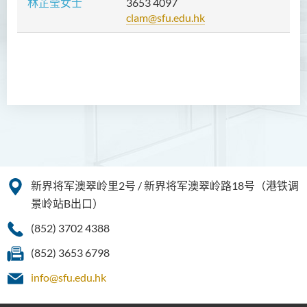
林芷莹女士
3653 4097
clam@sfu.edu.hk
新界将军澳翠岭里2号 / 新界将军澳翠岭路18号（港铁调
景岭站B出口）
(852) 3702 4388
(852) 3653 6798
info@sfu.edu.hk