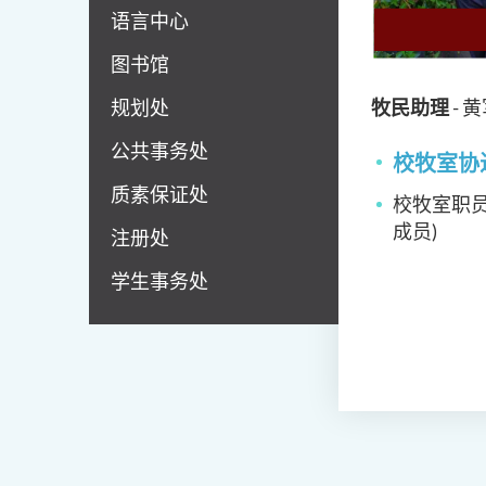
语言中心
图书馆
规划处
牧民助理
- 
公共事务处
校牧室协
质素保证处
校牧室职
成员)
注册处
学生事务处