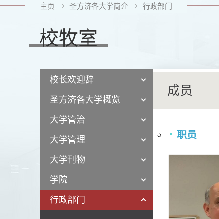
主页
圣方济各大学简介
行政部门
校牧室
校长欢迎辞
成员
圣方济各大学概览
大学管治
职员
大学管理
大学刊物
学院
行政部门