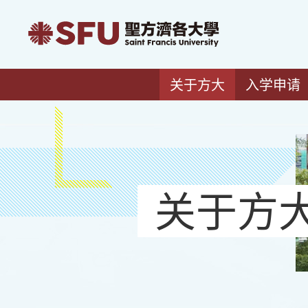
关于方大
入学申请
关于方