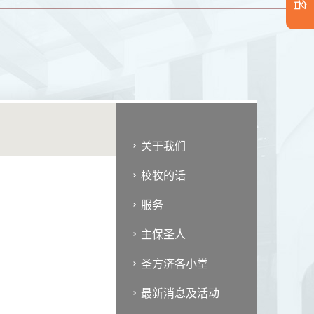
关于我们
校牧的话
服务
主保圣人
圣方济各小堂
最新消息及活动