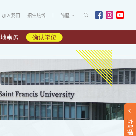
加入我们
招生热线
简體
内地事务
确认学位
立即报名