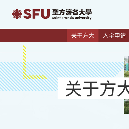
关于方大
入学申请
关于方