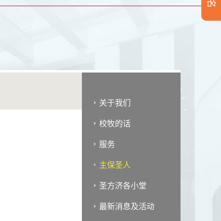
关于我们
校牧的话
服务
主保圣人
圣方济各小堂
最新消息及活动