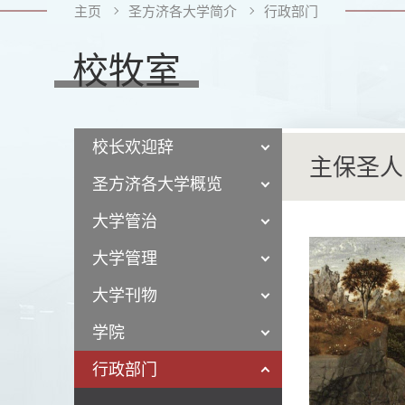
主页
圣方济各大学简介
行政部门
校牧室
校长欢迎辞
主保圣人
圣方济各大学概览
大学管治
大学管理
大学刊物
学院
行政部门