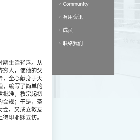
Community
有用资讯
成员
联络我们
年时期生活轻浮。从
济穷人，使他的父
亲，全心献身于天
道，编写了简单的
世批准，教宗起初
的会规；于是，圣
女会。又成立教友
山上得印耶稣五伤。