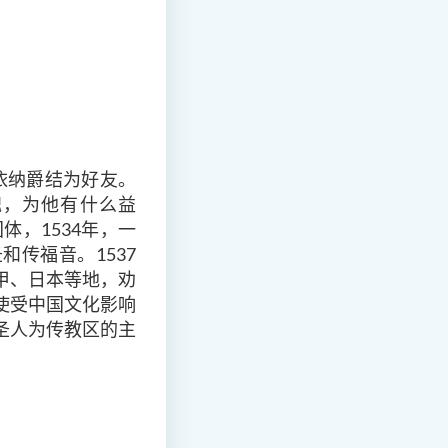
圣依纳爵结为好友。
魂，为他有什么益
体，1534年，一
传福音。1537
甲、日本等地，劝
使受中国文化影响
圣人为传教区的主