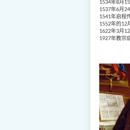
1534年8月
1537年6月
1541年启程
1552年的1
1622年3月
1927年教