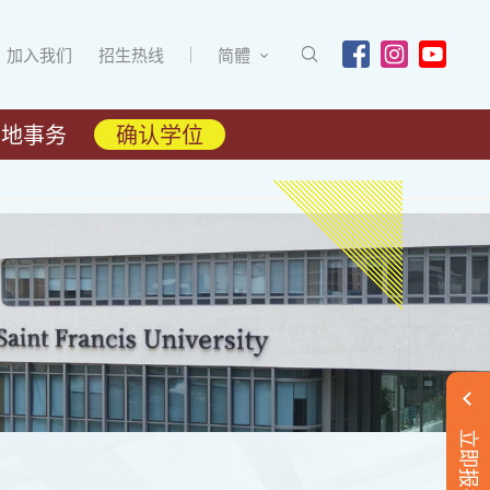
加入我们
招生热线
简體
内地事务
确认学位
立即报名