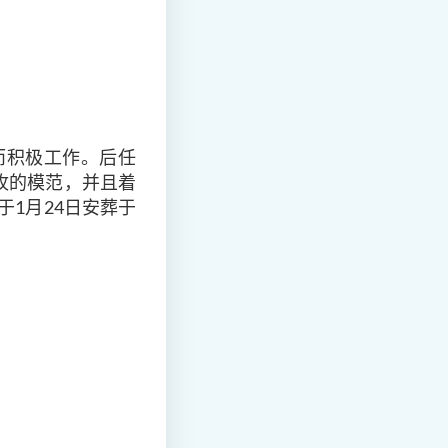
会而积极工作。后任
牧的模范，并且着
于1月24日安葬于