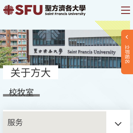
立即报名
关于方大
校牧室
服务