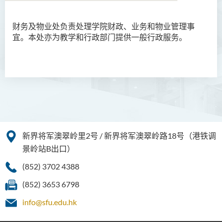
财务及物业处负责处理学院财政、业务和物业管理事
简介
宜。本处亦为教学和行政部门提供一般行政服务。
使命
服务承诺
职能
职员名录
新界将军澳翠岭里2号 / 新界将军澳翠岭路18号（港铁调
景岭站B出口）
(852) 3702 4388
(852) 3653 6798
info@sfu.edu.hk