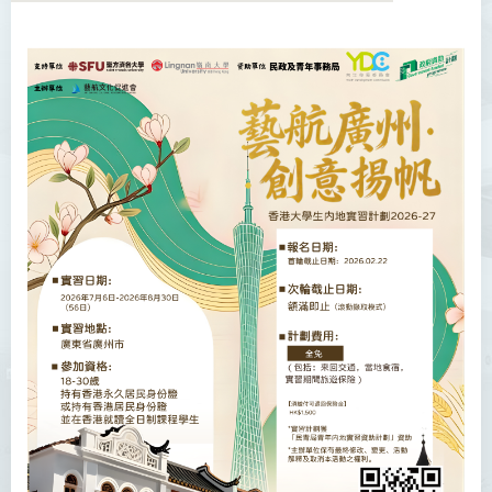
关于国际与中国内地事务处
内地事务拓展
国际事务拓展
活动
最新消息
方大文化大使计划
感言分享