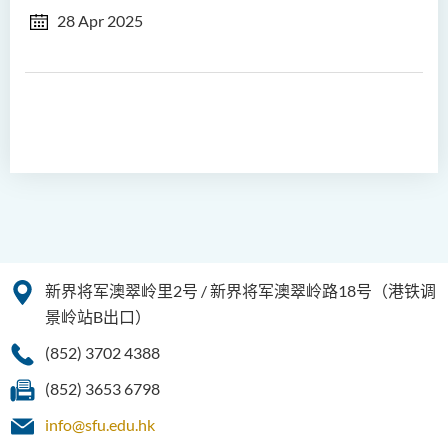
28 Apr 2025
新界将军澳翠岭里2号 / 新界将军澳翠岭路18号（港铁调
景岭站B出口）
(852) 3702 4388
(852) 3653 6798
info@sfu.edu.hk