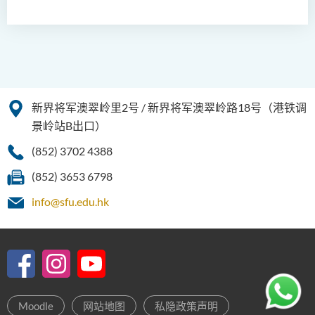
新界将军澳翠岭里2号 / 新界将军澳翠岭路18号（港铁调
景岭站B出口）
(852) 3702 4388
(852) 3653 6798
info@sfu.edu.hk
Moodle
网站地图
私隐政策声明