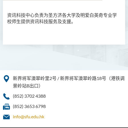
资讯科技中心负责为
圣方济各大学
及明爱白英奇专业学
关于我们
校师生提供资讯科技服务及支援。
宗旨
资讯科技设施
资讯科技服务
职员名录
新界将军澳翠岭里2号 / 新界将军澳翠岭路18号（港铁调
景岭站B出口）
(852) 3702 4388
(852) 3653 6798
info@sfu.edu.hk