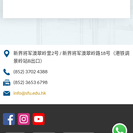
新界将军澳翠岭里2号 / 新界将军澳翠岭路18号（港铁调
景岭站B出口）
(852) 3702 4388
(852) 3653 6798
info@sfu.edu.hk