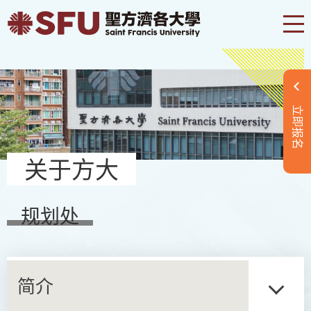
立即报名
关于方大
规划处
简介