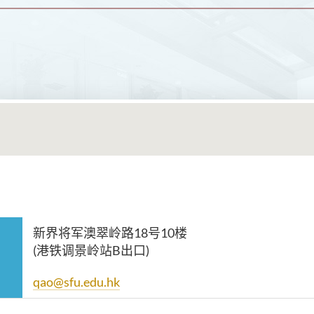
新界将军澳翠岭路18号10楼
(港铁调景岭站B出口)
qao@sfu.edu.hk