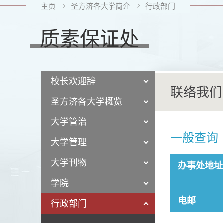
主页
圣方济各大学简介
行政部门
质素保证处
校长欢迎辞
联络我们
圣方济各大学概览
大学管治
一般查询
大学管理
大学刊物
办事处地址
学院
电邮
行政部门