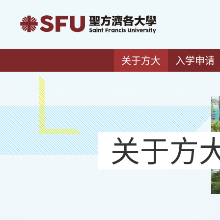
关于方大
入学申请
关于方