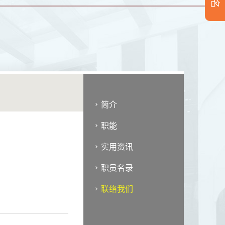
简介
职能
实用资讯
职员名录
联络我们