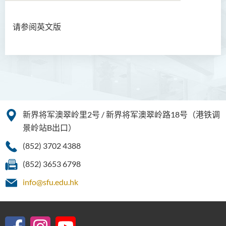
请参阅英文版
简介
职能
实用资讯
职员名录
新界将军澳翠岭里2号 / 新界将军澳翠岭路18号（港铁调
联络我们
景岭站B出口）
(852) 3702 4388
(852) 3653 6798
info@sfu.edu.hk