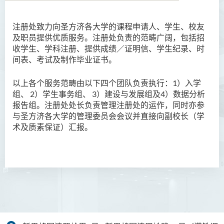
注册处致力向圣方济各大学的课程申请人、学生、校友
简介
及职员提供优质服务。注册处负责的范畴广阔，包括招
收学生、学科注册、提供成绩／证明信、学生纪录、时
职能
间表、考试及制作毕业证书。
职员名录
以上各个服务范畴由以下四个团队负责执行：1）入学
组、 2）学生事务组
、 3）建设与发展组
及4）数据分析
课室借用系统
报告组。注册处处长负责管理注册处的运作，同时亦参
表格下载
与
圣方济各大学
的管理委员会会议并直接向副校长（学
术及质素保证）
汇报。
联络我们
大学正名：学生常见问题
大学正名：毕业生常见问题