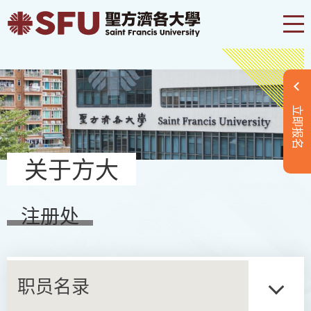
立即报名
关于方大
注册处
职员名录