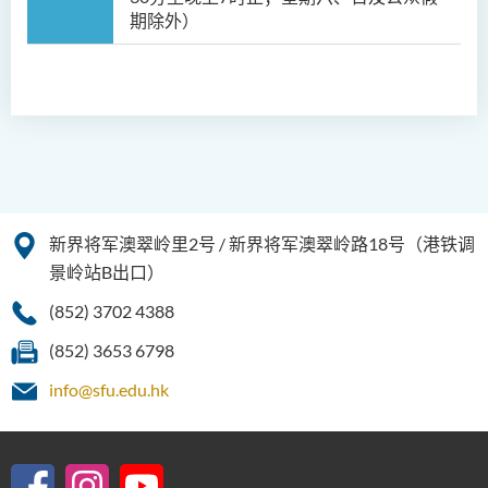
期除外）
新界将军澳翠岭里2号 / 新界将军澳翠岭路18号（港铁调
景岭站B出口）
(852) 3702 4388
(852) 3653 6798
info@sfu.edu.hk