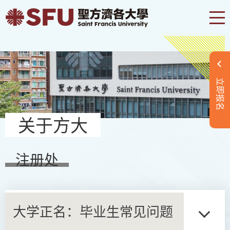
立即报名
关于方大
注册处
大学正名：毕业生常见问题