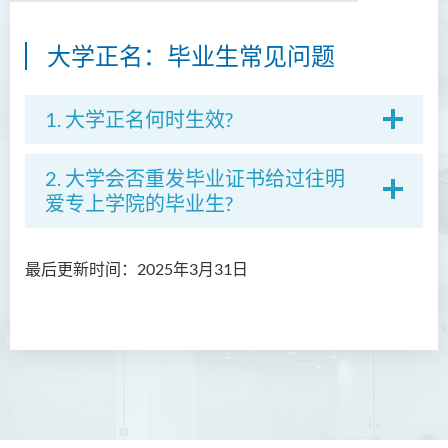
大学正名：毕业生常见问题
简介
职能
1. 大学正名何时生效?
职员名录
2. 大学会否重发毕业证书给过往明
课室借用系统
爱专上学院的毕业生?
表格下载
最后更新时间：2025
年3
月31
日
联络我们
大学正名：学生常见问题
大学正名：毕业生常见问题