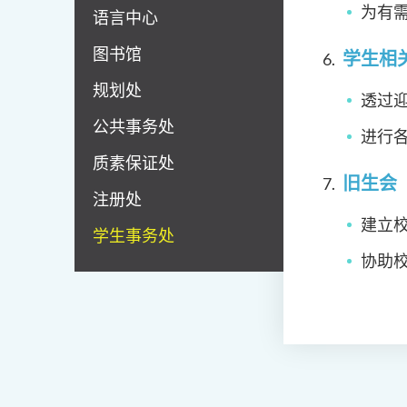
为有
语言中心
图书馆
学生相
规划处
透过
公共事务处
进行
质素保证处
旧生会
注册处
建立
学生事务处
协助