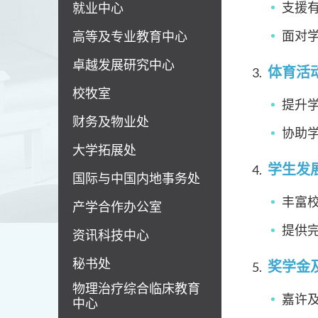
支援
就业中心
面对
高等及专业教育中心
卓越发展研究中心
体育活
校牧室
提升
财务及物业处
协助
大学拓展处
学生发
国际与中国内地事务处
丰富
产学合作办公室
提供
资讯科技中心
秘书处
奖学金
物理治疗综合临床教育
嘉许
中心