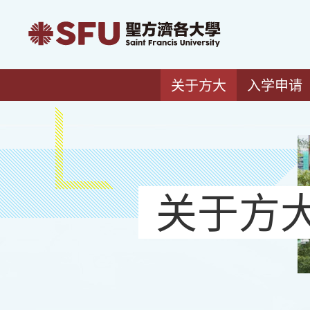
关于方大
入学申请
关于方