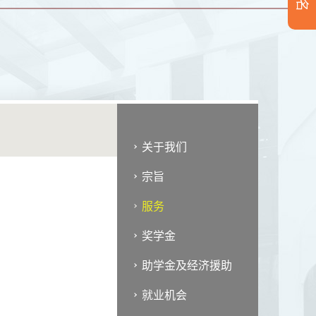
关于我们
宗旨
服务
奖学金
助学金及经济援助
就业机会