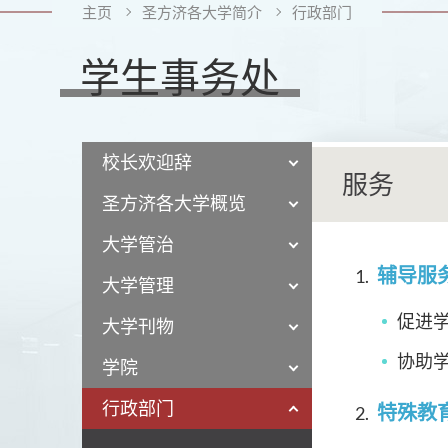
主页
圣方济各大学简介
行政部门
学生事务处
校长欢迎辞
服务
圣方济各大学概览
大学管治
辅导服
大学管理
促进
大学刊物
协助
学院
行政部门
特殊教育