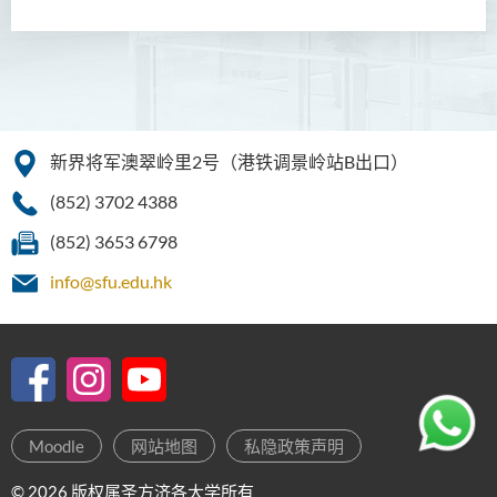
新界将军澳翠岭里2号（港铁调景岭站B出口）
(852) 3702 4388
(852) 3653 6798
info@sfu.edu.hk
Moodle
网站地图
私隐政策声明
© 2026 版权属圣方济各大学所有