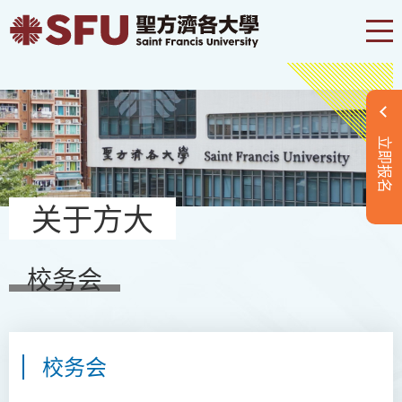
立即报名
关于方大
校务会
校务会