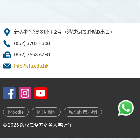
新界将军澳翠岭里2号（港铁调景岭站B出口）
(852) 3702 4388
(852) 3653 6798
info@sfu.edu.hk
Moodle
网站地图
私隐政策声明
© 2026 版权属圣方济各大学所有