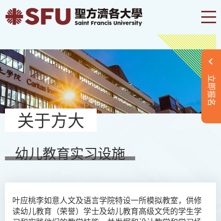
立即报名
关于方大
幼儿教育实习设施
叶应桃李如意人文及语言学院特设一所模拟教室，供修
读幼儿教育（荣誉）学士及幼儿教育高级文凭的学生学