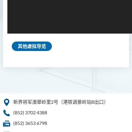
其他虚拟导览
新界将军澳翠岭里2号（港铁调景岭站B出口）
(852) 3702 4388
(852) 3653 6798