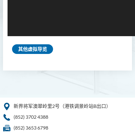
其他虚拟导览
新界将军澳翠岭里2号（港铁调景岭站B出口）
(852) 3702 4388
(852) 3653 6798