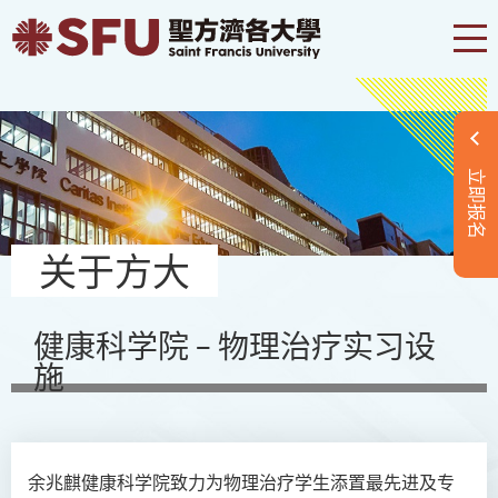
立即报名
关于方大
健康科学院 – 物理治疗实习设
施
余兆麒健康科学院致力为物理治疗学生添置最先进及专