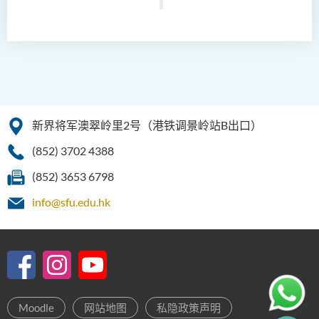
新界将军澳翠岭里2号（港铁调景岭站B出口）
(852) 3702 4388
(852) 3653 6798
info@sfu.edu.hk
Moodle
网站地图
私隐政策声明