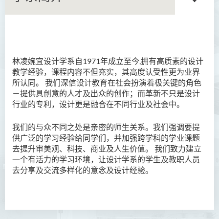
学系简介
林凌婉宜设计学系自1971年成立至今,拥有高质素的设计
系主任的话
教学经验，课程内容不但充实，其高度认受性更为业界
所认同。 我们深信设计教育在社会扮演着极关键的角色
课程概览
－提供具创意的人才及出众的创作；而革新不只是设计
行业的专利，设计更是融合在不同行业及社会中。
教职员
我们的与众不同之处是亲密的师生关系。我们强调要提
供广泛的学习经验给同学们，并加强跨学科的学业课题
去提升审美观、科技、商业及人生价值。 我们致力建立
一个有活力的学习环境，让设计学系的学生及教职人员
去分享及交流多样化的意念及设计经验。