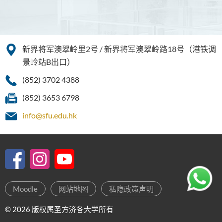
新界将军澳翠岭里2号 / 新界将军澳翠岭路18号（港铁调
景岭站B出口）
(852) 3702 4388
(852) 3653 6798
info@sfu.edu.hk
Moodle
网站地图
私隐政策声明
© 2026 版权属圣方济各大学所有