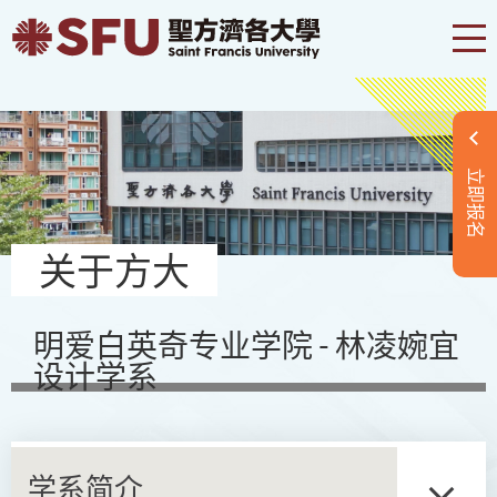
立即报名
关于方大
明爱白英奇专业学院 - 林凌婉宜
设计学系
学系简介