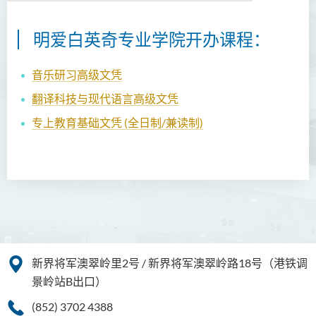
明爱白英奇专业学院开办课程：
音乐研习高级文凭
翻译科技与现代语言
高级文凭
专上教育基础文凭 (全日制/兼读制)
新界将军澳翠岭里2号 / 新界将军澳翠岭路18号（港铁调
景岭站B出口）
(852) 3702 4388