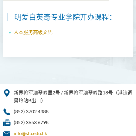
明爱白英奇专业学院开办课程：
人本服务高级文凭
新界将军澳翠岭里2号 / 新界将军澳翠岭路18号（港铁调
景岭站B出口）
(852) 3702 4388
(852) 3653 6798
info@sfu.edu.hk