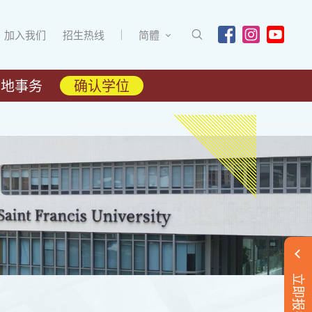
加入我们
招生热线
简體
内地事务
确认学位
立即报名