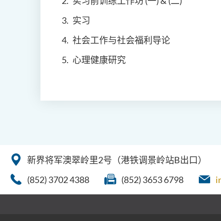
实习前训练工作坊 (一) & (二)
实习
社会工作与社会福利导论
心理健康研究
新界将军澳翠岭里2号（港铁调景岭站B出口）
(852) 3702 4388
(852) 3653 6798
i