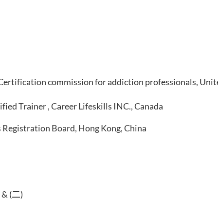
 Certification commission for addiction professionals, Unit
ified Trainer , Career Lifeskills INC., Canada
 Registration Board, Hong Kong, China
 (二)