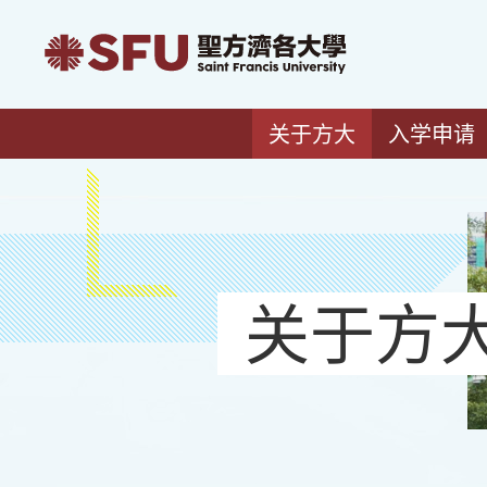
关于方大
入学申请
关于方