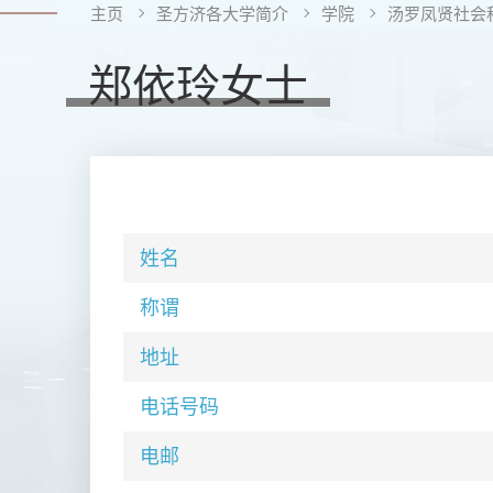
主页
圣方济各大学简介
学院
汤罗凤贤社会
郑依玲女士
姓名
称谓
地址
电话号码
电邮