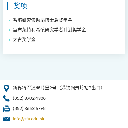
奖项
香港研究资助局博士后奖学金
富布莱特利希慎研究学者计划奖学金
太古奖学金
新界将军澳翠岭里2号（港铁调景岭站B出口）
(852) 3702 4388
(852) 3653 6798
info@sfu.edu.hk