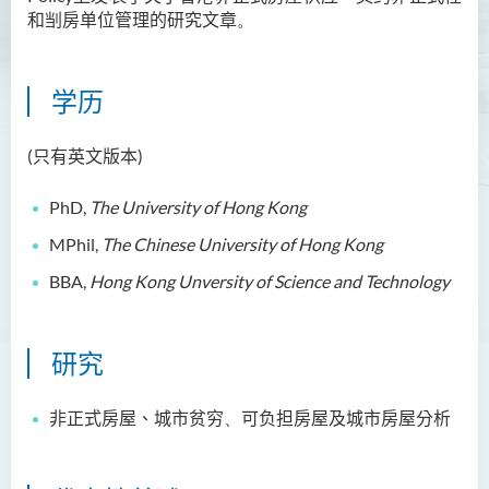
和
㓥房
单位
管
理的研究
文章
。
学历
(只有英文版本)
PhD
,
The University of Hong Kong
MPhil,
The Chinese University of Hong Kong
BBA,
Hong Kong Unversity of Science and Technology
研究
非正式房
屋
、城市贫
穷
、
可负担
房
屋
及
城市房
屋
分析