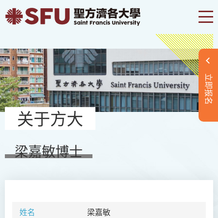
立即报名
关于方大
梁嘉敏博士
姓名
梁嘉敏