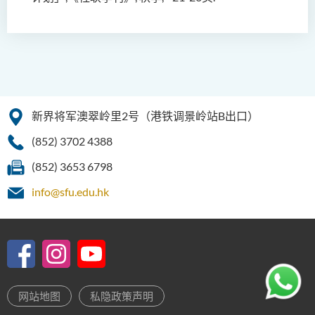
新界将军澳翠岭里2号（港铁调景岭站B出口）
(852) 3702 4388
(852) 3653 6798
info@sfu.edu.hk
网站地图
私隐政策声明