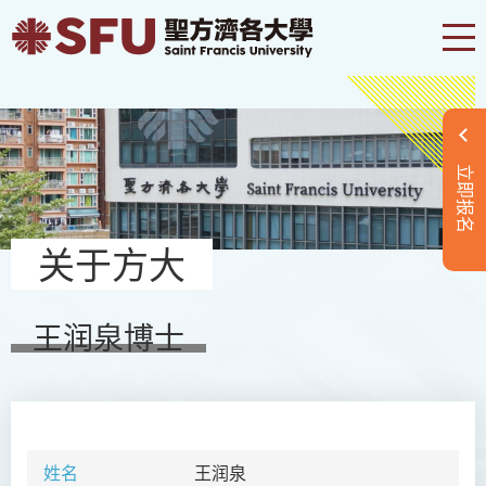
立即报名
关于方大
王润泉博士
姓名
王润泉