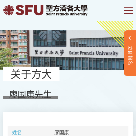
立即报名
关于方大
廖国康先生
姓名
廖国康