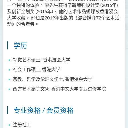
一个独特的体验。
廖先生获得了靳埭强设计奖 (2016年)
及创新企划奖 (2015年)，
他的艺术作品蝴蝶被香港浸会
大学收藏。
他也是
2019
年出版的《混合媒介
72
个艺术活
动》的合着者。
学历
视觉艺术硕士
,
香港浸会大学
社会工作
硕士
,
香港大学
宗教、哲学及伦理文学士, 香港浸会大学
西方艺术高等文凭
, 香港中文大学专业进修学院
专业资格 / 会员资格
注册社工