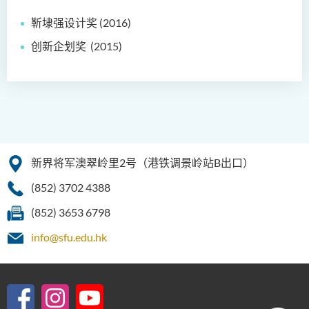
靳埭强设计奖 (2016)
创新企划奖
(2015)
新界将军澳翠岭里2号（港铁调景岭站B出口）
(852) 3702 4388
(852) 3653 6798
info@sfu.edu.hk