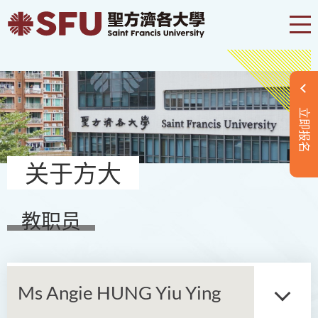
立即报名
关于方大
教职员
Ms Angie HUNG Yiu Ying