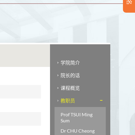
学院简介
院长的话
课程概览
教职员
Prof TSUI Ming
Sum
Dr CHU Cheong