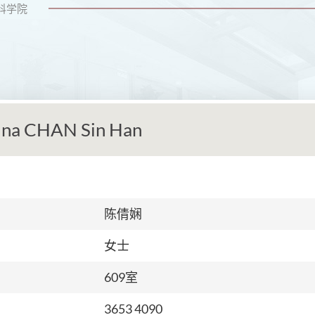
科学院
ina CHAN Sin Han
陈倩娴
女士
609
室
3653 4090