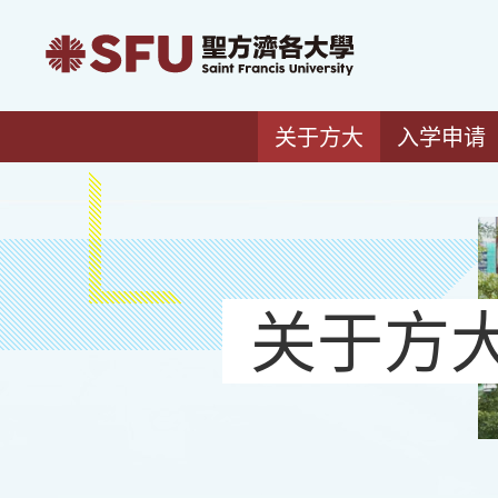
关于方大
入学申请
关于方