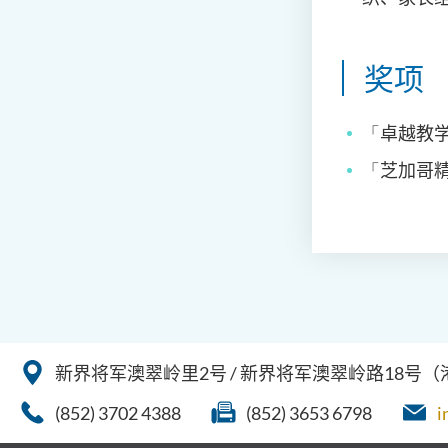
奖项
「
卓越教
「
芝加哥
新界将军澳翠岭里2号 / 新界将军澳翠岭路18号
(852) 3702 4388
(852) 3653 6798
i