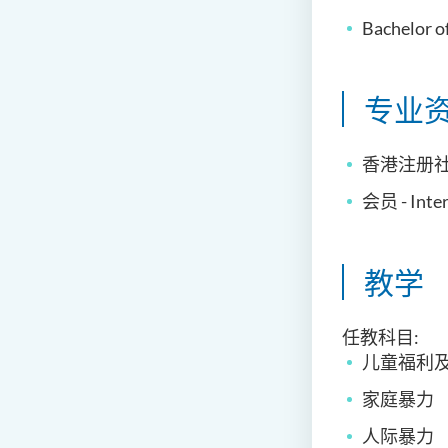
Bachelor of
专业资
香港注册
会员 - Inter
教学
任教科目:
儿童
福利
家庭暴力
人际暴力