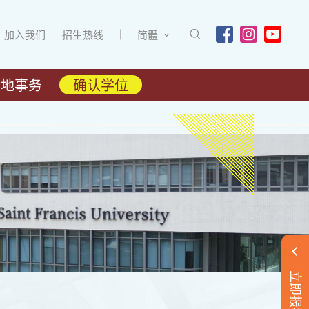
加入我们
招生热线
简體
内地事务
确认学位
立即报名