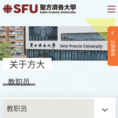
立即报名
关于方大
教职员
教职员