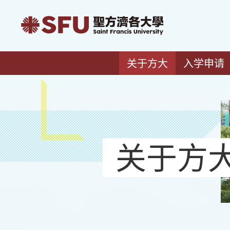
关于方大
入学申请
关于方