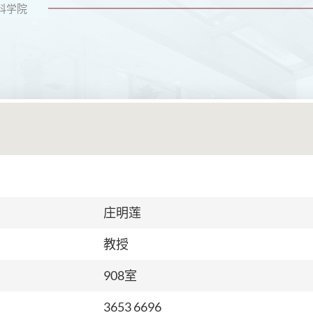
科学院
庄明莲
教授
908室
3653 6696