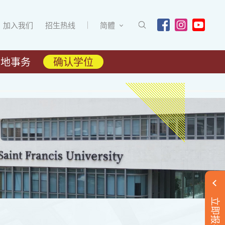
加入我们
招生热线
简體
内地事务
确认学位
立即报名