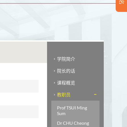
学院简介
院长的话
课程概览
教职员
Prof TSUI Ming
Sum
Dr CHU Cheong