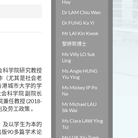
Hay
Dr LAM Chiu Wan
Dr FUNG Ka Yi
Mr LAI Kin Kwok
黎婷筑博士
Ms Villy LO Suk
Ling
会科学院研究教授
Ms Angie HUNG
Yiu Ying
作（尤其是社会老
香港城市大学的学
Ms Mickey IP Po
社会科学院 副院长
Na
教授 (2018-
Mr Michael LAU
福利及劳工政策 。
Sik Wai
Ms Clara LAW Ying
，及以学生为本的
Tsz
版90多篇学术论
Mr LUK Yiu Tung