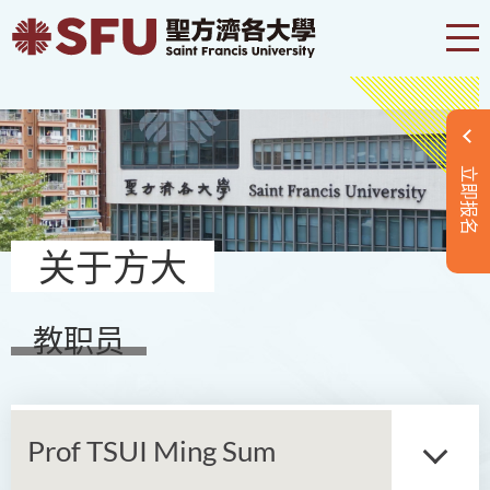
立即报名
关于方大
教职员
Prof TSUI Ming Sum