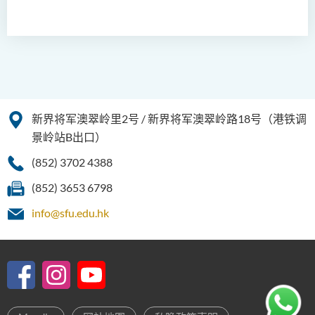
新界将军澳翠岭里2号 / 新界将军澳翠岭路18号（港铁调
景岭站B出口）
(852) 3702 4388
(852) 3653 6798
info@sfu.edu.hk