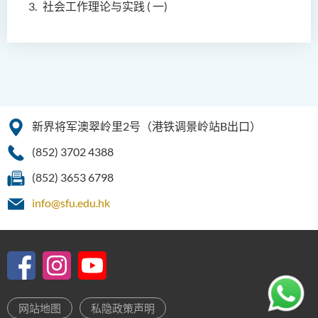
社会工作理论与实践 ( 一)
新界将军澳翠岭里2号（港铁调景岭站B出口）
(852) 3702 4388
(852) 3653 6798
info@sfu.edu.hk
网站地图
私隐政策声明