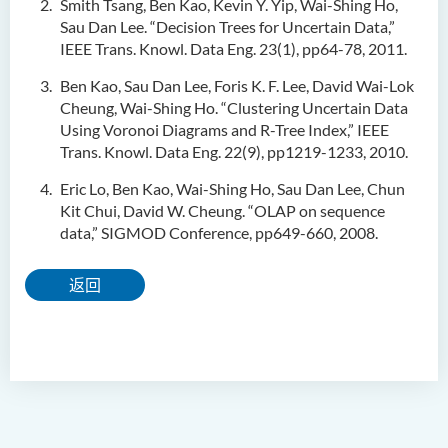
Smith Tsang, Ben Kao, Kevin Y. Yip, Wai-Shing Ho,
Sau Dan Lee. “Decision Trees for Uncertain Data,”
IEEE Trans. Knowl. Data Eng. 23(1), pp64-78, 2011.
Ben Kao, Sau Dan Lee, Foris K. F. Lee, David Wai-Lok
Cheung, Wai-Shing Ho. “Clustering Uncertain Data
Using Voronoi Diagrams and R-Tree Index,” IEEE
Trans. Knowl. Data Eng. 22(9), pp1219-1233, 2010.
Eric Lo, Ben Kao, Wai-Shing Ho, Sau Dan Lee, Chun
Kit Chui, David W. Cheung. “OLAP on sequence
data,” SIGMOD Conference, pp649-660, 2008.
返回