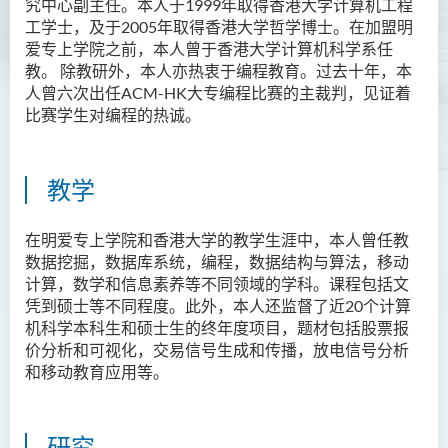
究中心副主任。本人于1999年取得香港大学计算机工程
工学士，及于2005年取得香港大学哲学博士。在加盟明
资讯及活动
爱专上学院之前，本人曾于香港大学计算机科学系任
教。 除教研外，本人亦热衷于编程教育。过去十年，本
人曾六次出任ACM-HK大专编程比赛的主裁判，见证着
比赛学生对编程的热诚。
教学
在明爱专上学院和香港大学的教学生涯中，本人曾任教
数据挖掘，数据库系统，编程，数据结构与算法，移动
计算，数学和信息素养等不同领域的学科。课程包括文
凭到硕士等不同程度。此外，本人还监督了近20个计算
机科学本科生和硕士生的终年度项目，题材包括股票报
价分析和可视化，交易信号生成和传播，放电信号分析
和移动教育应用等。
研究