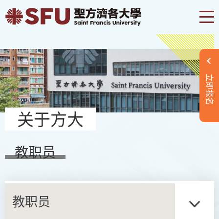
立即报名
关于方大
教职员
教职员