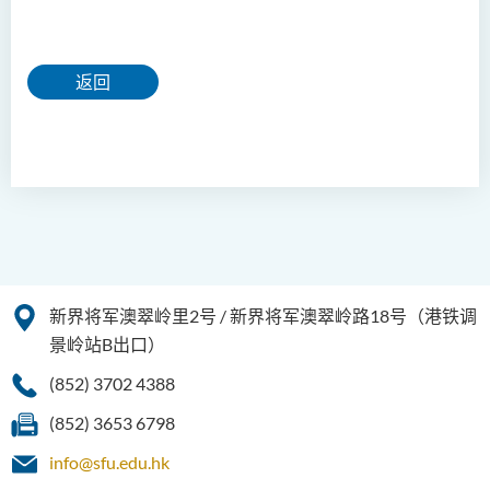
返回
新界将军澳翠岭里2号 / 新界将军澳翠岭路18号（港铁调
景岭站B出口）
(852) 3702 4388
(852) 3653 6798
info@sfu.edu.hk