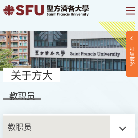
立即报名
关于方大
教职员
教职员