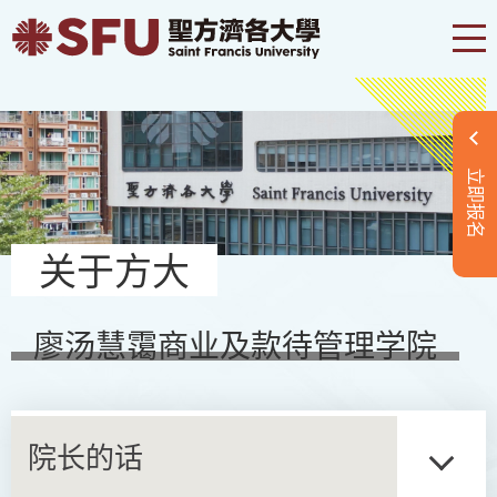
立即报名
关于方大
廖汤慧霭商业及款待管理学院
院长的话