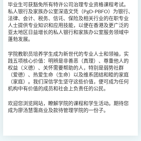
毕业生可获豁免所有特许公司治理专业资格课程考试。
私人银行及家族办公室深造文凭（PgD-PBFO）为银行、
法律、会计、税务、信讬、保险及相关行业的在职专业
人士提供专业知识和应用技能，以便在香港及更广泛的
亚太地区日益增长的私人银行和家族办公室服务领域中
蓬勃发展。
学院教职员培养学生成为新世代的专业人士和领袖，实
践五项核心价值：明辨是非善恶（真理）、尊重他人的
权益（义德）、关怀需要帮助的人，特别是弱势社群
（爱德）、热爱生命（生命）以及维系团结和睦的家庭
（家庭）。我们深信学生坚守这些价值，便可成为任何
机构中有价值的成员和社会上负责任的公民。
欢迎您浏览网站，瞭解学院的课程和学生活动。期待您
成为廖汤慧霭商业及款待管理学院的一份子。