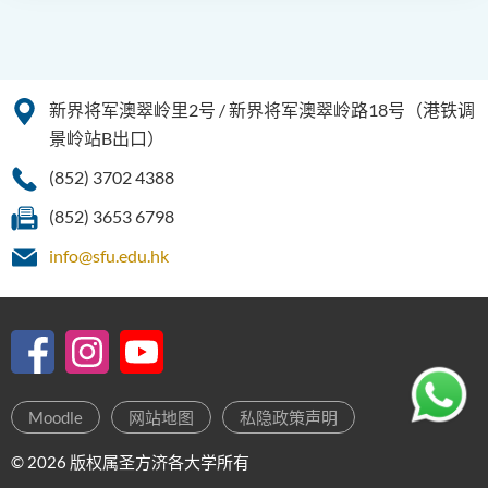
新界将军澳翠岭里2号 / 新界将军澳翠岭路18号（港铁调
景岭站B出口）
(852) 3702 4388
(852) 3653 6798
info@sfu.edu.hk
Moodle
网站地图
私隐政策声明
© 2026 版权属圣方济各大学所有