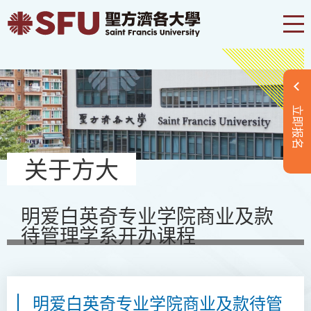
立即报名
关于方大
明爱白英奇专业学院商业及款
待管理学系开办课程
明爱白英奇专业
学院
商业及款待管