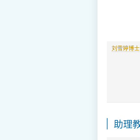
刘雪婷博士
助理