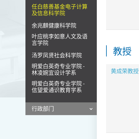
任白慈善基金电子计算
及信息科学院
余兆麒健康科学院
叶应桃李如意人文及语
言学院
教授
汤罗凤贤社会科学院
明爱白英奇专业学院 -
黄成荣教授
林凌婉宜设计学系
明爱白英奇专业学院 -
信望爱通识教育学系
行政部门