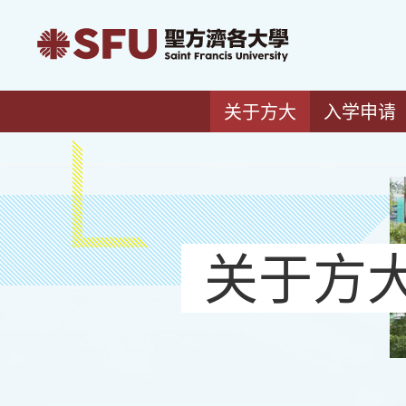
关于方大
入学申请
关于方