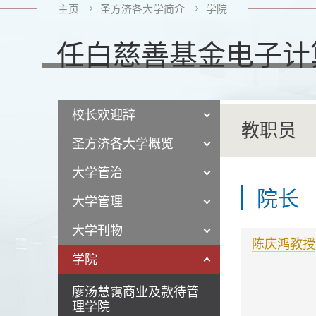
主页
圣方济各大学简介
学院
任白慈善基金电子计
校长欢迎辞
教职员
圣方济各大学概览
大学管治
院长
大学管理
大学刊物
陈庆鸿教授
学院
廖汤慧霭商业及款待管
理学院