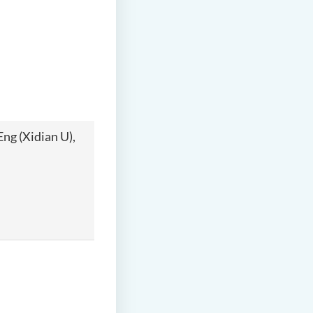
ng (Xidian U),