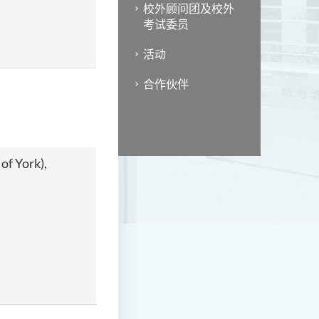
校外顾问团及校外
考试委员
活动
合作伙伴
of York),