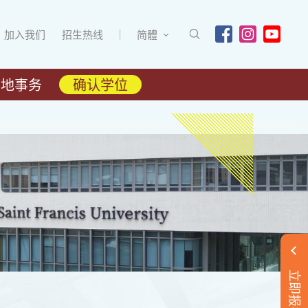
加入我们
招生热线
简體
内地事务
确认学位
立即报名