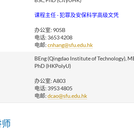
BSc, PhD
(CityUHK)
课程主任 - 犯罪及安保科学高级文凭
办公室
: 905B
电话
:
3653
4208
电邮:
cnhang@sfu.edu.hk
BEng (Qingdao Institute of Technology), ME
PhD (HKPolyU)
办公室: A803
电话: 3953 4805
电邮:
dcao@sfu.edu.hk
讲师