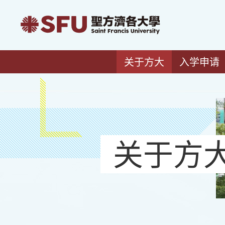
关于方大
入学申请
关于方