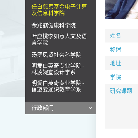
任白慈善基金电子计算
及信息科学院
余兆麒健康科学院
姓名
叶应桃李如意人文及语
言学院
称谓
汤罗凤贤社会科学院
地址
明爱白英奇专业学院 -
林凌婉宜设计学系
学院
明爱白英奇专业学院 -
信望爱通识教育学系
研究课题
行政部门