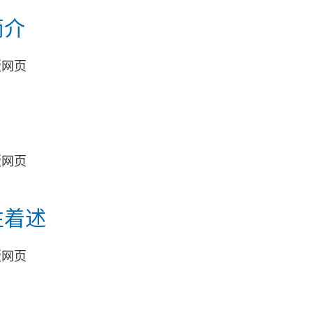
简介
版网页
版网页
性着述
版网页