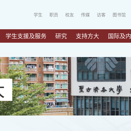
学生
职员
校友
传媒
访客
图书馆
学生支援及服务
研究
支持方大
国际及
大