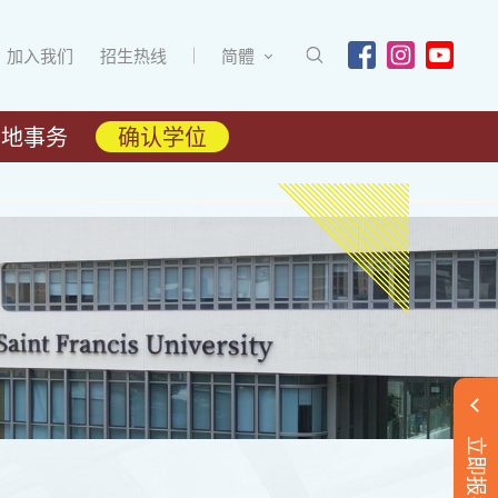
加入我们
招生热线
简體
内地事务
确认学位
立即报名