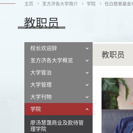
主页
圣方济各大学简介
学院
任白慈善基金
教职员
校长欢迎辞
教职员
圣方济各大学概览
大学管治
大学管理
大学刊物
学院
廖汤慧霭商业及款待管
理学院