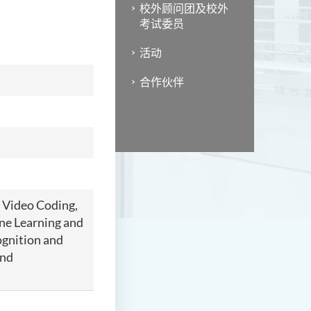
校外顾问团及校外
考试委员
活动
合作伙伴
d Video Coding,
ne Learning and
ognition and
and