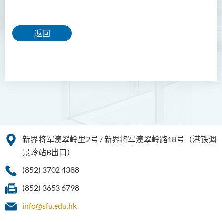
返回
新界将军澳翠岭里2号 / 新界将军澳翠岭路18号（港铁调
景岭站B出口）
(852) 3702 4388
(852) 3653 6798
info@sfu.edu.hk