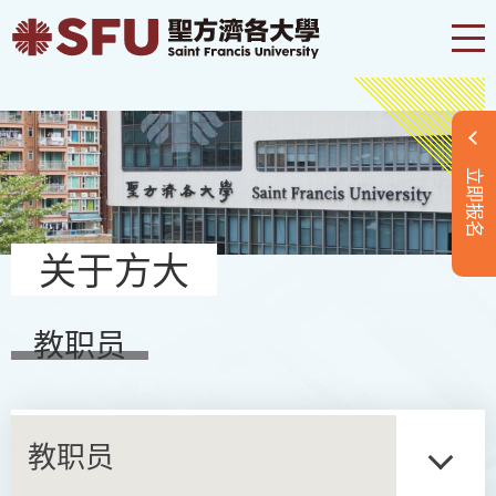
立即报名
关于方大
教职员
教职员