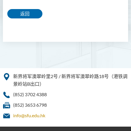
返回
新界将军澳翠岭里2号 / 新界将军澳翠岭路18号（港铁调
景岭站B出口）
(852) 3702 4388
(852) 3653 6798
info@sfu.edu.hk