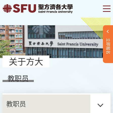
立即报名
关于方大
教职员
教职员