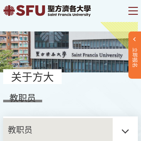
立即报名
关于方大
教职员
教职员