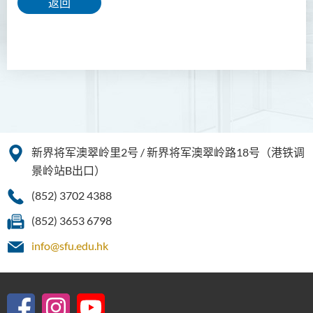
返回
新界将军澳翠岭里2号 / 新界将军澳翠岭路18号（港铁调
景岭站B出口）
(852) 3702 4388
(852) 3653 6798
info@sfu.edu.hk