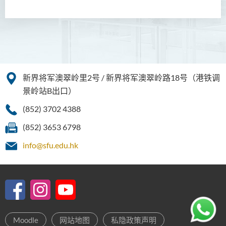
新界将军澳翠岭里2号 / 新界将军澳翠岭路18号（港铁调
景岭站B出口）
(852) 3702 4388
(852) 3653 6798
info@sfu.edu.hk
Moodle
网站地图
私隐政策声明