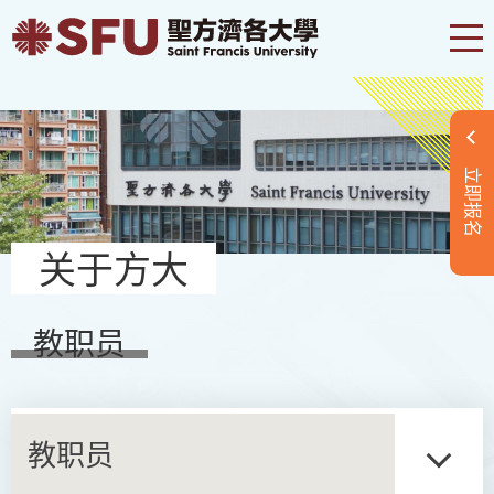
立即报名
关于方大
教职员
教职员