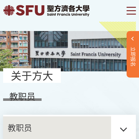
立即报名
关于方大
教职员
教职员