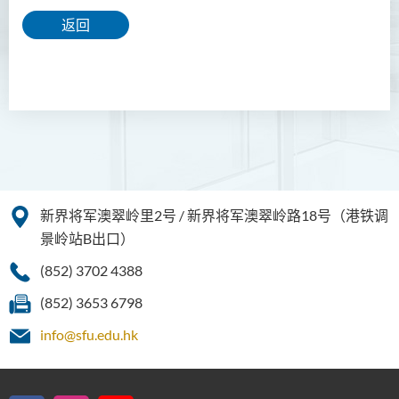
返回
新界将军澳翠岭里2号 / 新界将军澳翠岭路18号（港铁调
景岭站B出口）
(852) 3702 4388
(852) 3653 6798
info@sfu.edu.hk